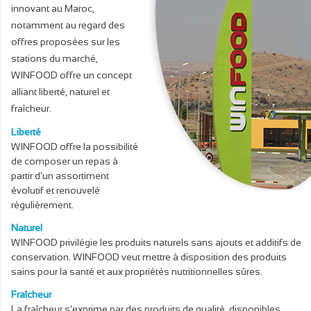
innovant au Maroc,
notamment au regard des
offres proposées sur les
stations du marché,
WINFOOD offre un concept
alliant liberté, naturel et
fraîcheur.
Liberté
WINFOOD offre la possibilité
de composer un repas à
partir d’un assortiment
évolutif et renouvelé
régulièrement.
Naturel
WINFOOD privilégie les produits naturels sans ajouts et additifs de
conservation. WINFOOD veut mettre à disposition des produits
sains pour la santé et aux propriétés nutritionnelles sûres.
Fraîcheur
La fraîcheur s’exprime par des produits de qualité, disponibles