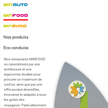
Nos produits
Eco conduite
Nos restaurants WINFOOD
se caractérisent par une
architecture et une
ergonomie étudiée pour
procurer un maximum de
confort, ainsi que par une
offre produit diversifiée,
innovante et adaptée à tous
les goûts des
voyageurs.
Particulièrement