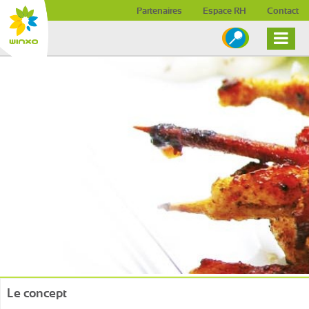
Skip to content
Partenaires
Espace RH
Contact
Le concept