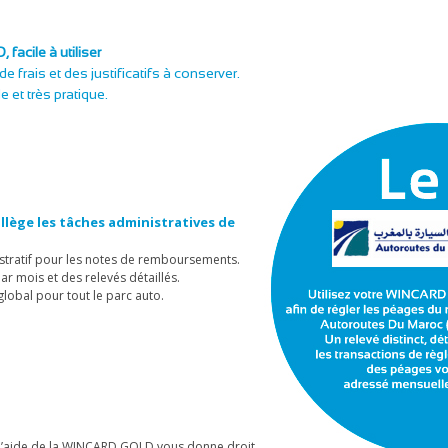
acile à utiliser
 de frais et des justificatifs à conserver.
 et très pratique.
lège les tâches administratives de
istratif pour les notes de remboursements.
ar mois et des relevés détaillés.
global pour tout le parc auto.
 l’aide de la WINCARD GOLD vous donne droit