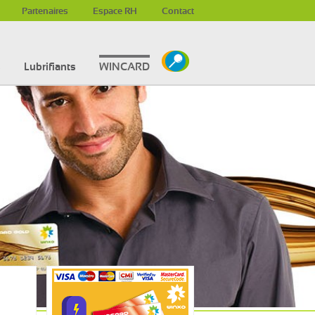
Partenaires
Espace RH
Contact
s
Lubrifiants
WINCARD