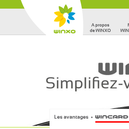
A propos
de WINXO
WIN
Les avantages