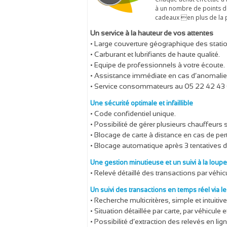
à un nombre de points de
cadeaux en plus de la 
Un service à la hauteur de vos attentes
• Large couverture géographique des stat
• Carburant et lubrifiants de haute qualité.
• Equipe de professionnels à votre écoute.
• Assistance immédiate en cas d’anomalie 
• Service consommateurs au 05 22 42 43
Une sécurité optimale et infaillible
• Code confidentiel unique.
• Possibilité de gérer plusieurs chauffeur
• Blocage de carte à distance en cas de per
• Blocage automatique après 3 tentatives 
Une gestion minutieuse et un suivi à la loupe
• Relevé détaillé des transactions par véhicu
Un suivi des transactions en temps réel via l
• Recherche multicritères, simple et intuitive
• Situation détaillée par carte, par véhicule 
• Possibilité d’extraction des relevés en li