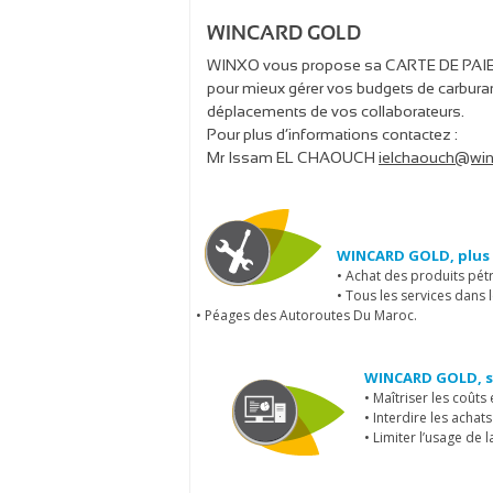
WINCARD GOLD
WINXO vous propose sa CARTE DE PAI
pour mieux gérer vos budgets de carburant
déplacements de vos collaborateurs.
Pour plus d’informations contactez :
Mr Issam EL CHAOUCH
ielchaouch@wi
WINCARD GOLD, plus 
• Achat des produits pétro
• Tous les services dans 
• Péages des Autoroutes Du Maroc.
WINCARD GOLD, s’
• Maîtriser les coût
• Interdire les achat
• Limiter l’usage de l