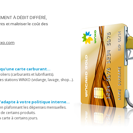
EMENT À DÉBIT DIFFÉRÉ,
s et maîtriser le coût des
nxo.com
qu’une carte carburant…
liers (carburants et lubrifiants).
les stations WINXO (vidange, lavage, shop…).
adapte à votre politique interne…
s en plafonnant les dépenses mensuelles.
s de certains produits.
a carte à certains jours.