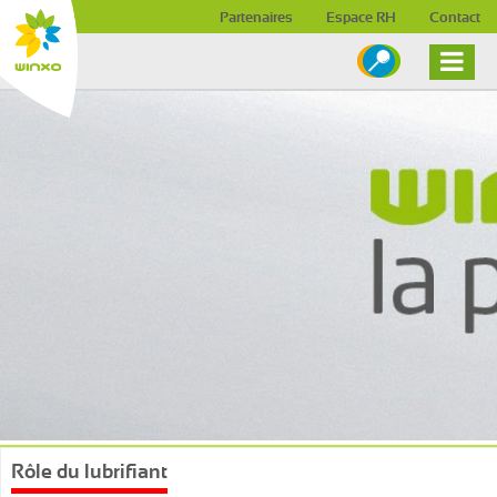
Skip to content
Partenaires
Espace RH
Contact
Rôle du lubrifiant