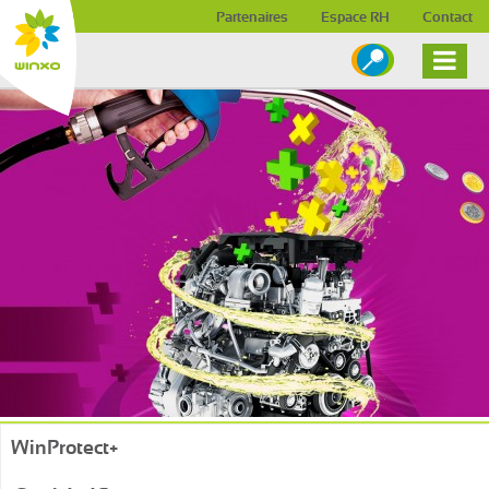
Skip to content
Partenaires
Espace RH
Contact
WinProtect+