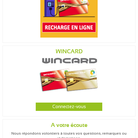
WINCARD
Connectez-vous
A votre écoute
Nous répondons volontiers à toutes vos questions, remarques ou