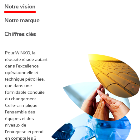
Notre vision
Notre marque
Chiffres clés
Pour WINXO, la
réussite réside autant
dans l’excellence
opérationnelle et
technique pétrolière,
que dans une
formidable conduite
du changement.
Celle-ci implique
l’ensemble des
équipes et des
niveaux de
l’entreprise et prend
en compte les 3