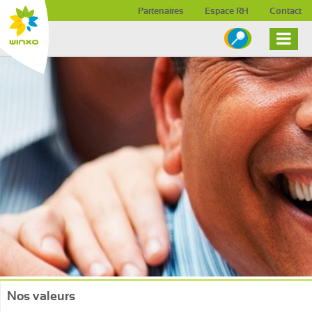
Skip to content
Partenaires
Espace RH
Contact
Nos valeurs