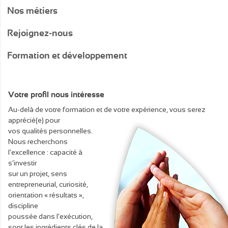
Nos métiers
Rejoignez-nous
Formation et développement
Votre profil nous intéresse
Au-delà de votre formation et de votre expérience, vous serez
apprécié(e) pour
vos qualités personnelles.
Nous recherchons
l’excellence : capacité à
s’investir
sur un projet, sens
entrepreneurial, curiosité,
orientation « résultats »,
discipline
poussée dans l’exécution,
sont les ingrédients clés de la