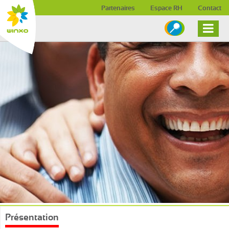
Skip to content
Partenaires
Espace RH
Contact
Présentation